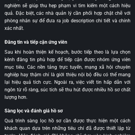
nghiệm sẽ giúp thu hẹp phạm vi tìm kiếm một cách hiệu
quả. Đặc biệt, các nhà quản lý cần phối hợp chặt chẽ với
phòng nhân sự để đưa ra job description chi tiết và chính
xác nhất.
Đăng tin và tiếp cận ứng viên
Sau khi hoàn thiện kế hoạch, bước tiếp theo là lựa chọn
kênh đăng tin phù hợp để tiếp cận được nhóm ứng viên
mục tiêu. Các nền tảng trực tuyến, mạng xã hội chuyên
nghiệp hay thậm chí là giới thiệu nội bộ đều có thể mang
lại hiệu quả tích cực. Ngoài ra, việc viết tin hấp dẫn với
ngôn từ rõ ràng, súc tích sẽ thu hút được nhiều hồ sơ chất
lượng hơn.
Sàng lọc và đánh giá hồ sơ
Quá trình sàng lọc hồ sơ cần được thực hiện một cách
khách quan dựa trên những tiêu chí đã được thiết lập từ