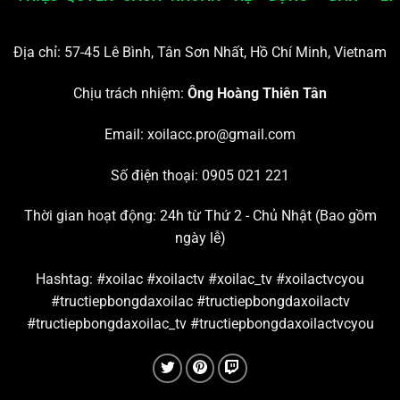
Địa chỉ:
57-45 Lê Bình, Tân Sơn Nhất, Hồ Chí Minh, Vietnam
Chịu trách nhiệm:
Ông
Hoàng Thiên Tân
Email:
xoilacc.pro@gmail.com
Số điện thoại:
0905 021 221
Thời gian hoạt động: 24h từ Thứ 2 - Chủ Nhật (Bao gồm
ngày lễ)
Hashtag:
#xoilac #xoilactv #xoilac_tv #xoilactvcyou
#tructiepbongdaxoilac #tructiepbongdaxoilactv
#tructiepbongdaxoilac_tv #tructiepbongdaxoilactvcyou