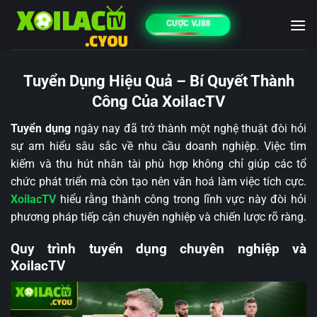
Bỏ
CƯỢC VJ88
qua
nội
dung
Tuyển Dụng Hiệu Quả – Bí Quyết Thành
Công Của XoilacTV
Tuyển dụng
ngày nay đã trở thành một nghệ thuật đòi hỏi
sự am hiểu sâu sắc về nhu cầu doanh nghiệp. Việc tìm
kiếm và thu hút nhân tài phù hợp không chỉ giúp các tổ
chức phát triển mà còn tạo nên văn hoá làm việc tích cực.
XoilacTV
hiểu rằng thành công trong lĩnh vực này đòi hỏi
phương pháp tiếp cận chuyên nghiệp và chiến lược rõ ràng.
Quy trình tuyển dụng chuyên nghiệp và
XoilacTV