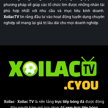
phương pháp sẽ giúp các tổ chức tìm được những nhân tài
phù hợp nhất với nhu cầu và mục tiêu kinh doanh.
XoilacTV
tin rằng đầu tư vào hoạt động tuyển dụng chuyên
nghiệp sẽ mang lại giá trị lâu dài cho mọi doanh nghiệp.
Xoilac
-
Xoilac TV
là nền tảng
trực tiếp bóng đá
được đông
đảo người hâm mộ lựa chọn để
xem
trực tiếp bóng