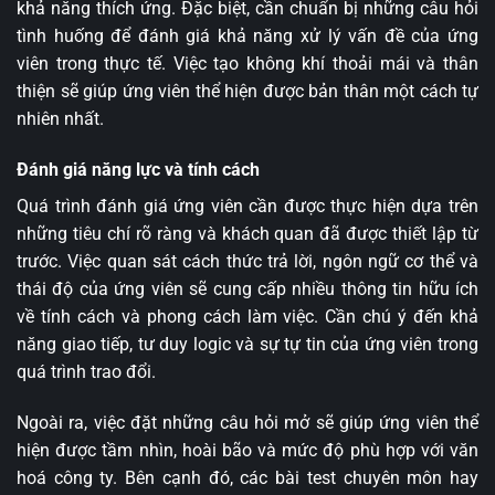
khả năng thích ứng. Đặc biệt, cần chuẩn bị những câu hỏi
tình huống để đánh giá khả năng xử lý vấn đề của ứng
viên trong thực tế. Việc tạo không khí thoải mái và thân
thiện sẽ giúp ứng viên thể hiện được bản thân một cách tự
nhiên nhất.
Đánh giá năng lực và tính cách
Quá trình đánh giá ứng viên cần được thực hiện dựa trên
những tiêu chí rõ ràng và khách quan đã được thiết lập từ
trước. Việc quan sát cách thức trả lời, ngôn ngữ cơ thể và
thái độ của ứng viên sẽ cung cấp nhiều thông tin hữu ích
về tính cách và phong cách làm việc. Cần chú ý đến khả
năng giao tiếp, tư duy logic và sự tự tin của ứng viên trong
quá trình trao đổi.
Ngoài ra, việc đặt những câu hỏi mở sẽ giúp ứng viên thể
hiện được tầm nhìn, hoài bão và mức độ phù hợp với văn
hoá công ty. Bên cạnh đó, các bài test chuyên môn hay