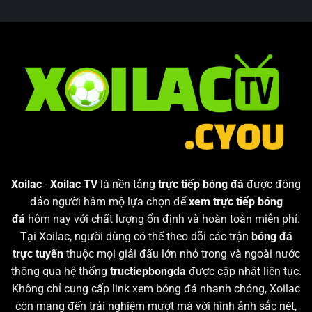
Xoilac
-
Xoilac TV
là nền tảng
trực tiếp bóng đá
được đông
đảo người hâm mộ lựa chọn để
xem
trực tiếp bóng
đá
hôm nay với chất lượng ổn định và hoàn toàn miễn phí.
Tại Xoilac, người dùng có thể theo dõi các trận
bóng đá
trực tuyến
thuộc mọi giải đấu lớn nhỏ trong và ngoài nước
thông qua hệ thống
tructiepbongda
được cập nhật liên tục.
Không chỉ cung cấp link xem bóng đá nhanh chóng, Xoilac
còn mang đến trải nghiệm mượt mà với hình ảnh sắc nét,