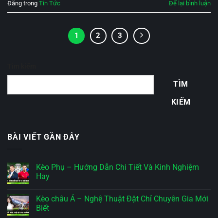
Đăng trong
Tin Tức
Để lại bình luận
1
2
3
Tìm kiếm
TÌM
KIẾM
BÀI VIẾT GẦN ĐÂY
Kèo Phụ – Hướng Dẫn Chi Tiết Và Kinh Nghiệm
Hay
Kèo châu Á – Nghệ Thuật Đặt Chỉ Chuyên Gia Mới
Biết