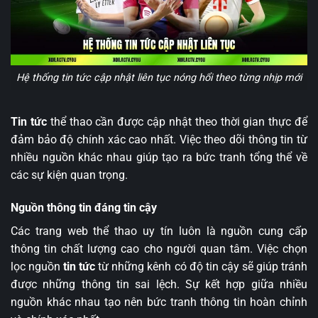
Hệ thống tin tức cập nhật liên tục nóng hổi theo từng nhịp mới
Tin tức
thể thao cần được cập nhật theo thời gian thực để
đảm bảo độ chính xác cao nhất. Việc theo dõi thông tin từ
nhiều nguồn khác nhau giúp tạo ra bức tranh tổng thể về
các sự kiện quan trọng.
Nguồn thông tin đáng tin cậy
Các trang web thể thao uy tín luôn là nguồn cung cấp
thông tin chất lượng cao cho người quan tâm. Việc chọn
lọc nguồn
tin tức
từ những kênh có độ tin cậy sẽ giúp tránh
được những thông tin sai lệch. Sự kết hợp giữa nhiều
nguồn khác nhau tạo nên bức tranh thông tin hoàn chỉnh