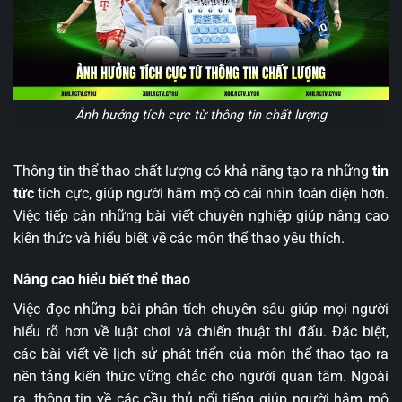
Ảnh hưởng tích cực từ thông tin chất lượng
Thông tin thể thao chất lượng có khả năng tạo ra những
tin
tức
tích cực, giúp người hâm mộ có cái nhìn toàn diện hơn.
Việc tiếp cận những bài viết chuyên nghiệp giúp nâng cao
kiến thức và hiểu biết về các môn thể thao yêu thích.
Nâng cao hiểu biết thể thao
Việc đọc những bài phân tích chuyên sâu giúp mọi người
hiểu rõ hơn về luật chơi và chiến thuật thi đấu. Đặc biệt,
các bài viết về lịch sử phát triển của môn thể thao tạo ra
nền tảng kiến thức vững chắc cho người quan tâm. Ngoài
ra, thông tin về các cầu thủ nổi tiếng giúp người hâm mộ