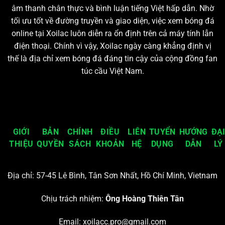
âm thanh chân thực và bình luận tiếng Việt hấp dẫn. Nhờ
tối ưu tốt về đường truyền và giao diện, việc xem bóng đá
online tại Xoilac luôn diễn ra ổn định trên cả máy tính lẫn
điện thoại. Chính vì vậy, Xoilac ngày càng khẳng định vị
thế là địa chỉ xem bóng đá đáng tin cậy của cộng đồng fan
túc cầu Việt Nam.
GIỚI
BẢN
CHÍNH
ĐIỀU
LIÊN
TUYỂN
HƯỚNG
ĐẠ
THIỆU
QUYỀN
SÁCH
KHOẢN
HỆ
DỤNG
DẪN
LÝ
Địa chỉ:
57-45 Lê Bình, Tân Sơn Nhất, Hồ Chí Minh, Vietnam
Chịu trách nhiệm:
Ông
Hoàng Thiên Tân
Email:
xoilacc.pro@gmail.com