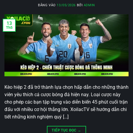
ĐĂNG VÀO
13/05/2026
BỞI
ADMIN
13
Th5
Kèo hiệp 2 đã trở thành lựa chọn hấp dẫn cho những thành
viên yêu thích cá cược bóng đá hiện nay. Loại cược này
cho phép các bạn tập trung vào diễn biến 45 phút cuối trận
đấu với nhiều cơ hội thắng lớn. XoilacTV sẽ hướng dẫn chi
tiết những kinh nghiệm quý […]
TIẾP TỤC ĐỌC
→