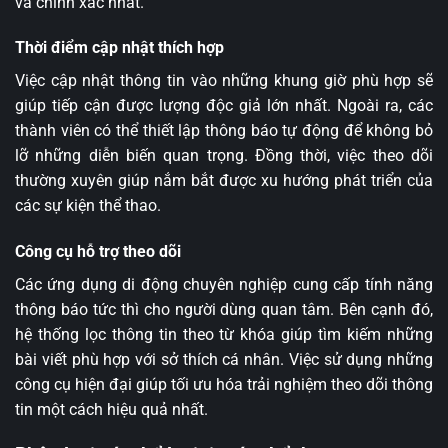
và chính xác nhất.
Thời điểm cập nhật thích hợp
Việc cập nhật thông tin vào những khung giờ phù hợp sẽ
giúp tiếp cận được lượng độc giả lớn nhất. Ngoài ra, các
thành viên có thể thiết lập thông báo tự động để không bỏ
lỡ những diễn biến quan trọng. Đồng thời, việc theo dõi
thường xuyên giúp nắm bắt được xu hướng phát triển của
các sự kiện thể thao.
Công cụ hỗ trợ theo dõi
Các ứng dụng di động chuyên nghiệp cung cấp tính năng
thông báo tức thì cho người dùng quan tâm. Bên cạnh đó,
hệ thống lọc thông tin theo từ khóa giúp tìm kiếm những
bài viết phù hợp với sở thích cá nhân. Việc sử dụng những
công cụ hiện đại giúp tối ưu hóa trải nghiệm theo dõi thông
tin một cách hiệu quả nhất.