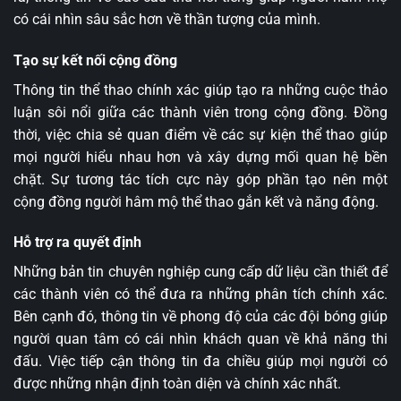
có cái nhìn sâu sắc hơn về thần tượng của mình.
Tạo sự kết nối cộng đồng
Thông tin thể thao chính xác giúp tạo ra những cuộc thảo
luận sôi nổi giữa các thành viên trong cộng đồng. Đồng
thời, việc chia sẻ quan điểm về các sự kiện thể thao giúp
mọi người hiểu nhau hơn và xây dựng mối quan hệ bền
chặt. Sự tương tác tích cực này góp phần tạo nên một
cộng đồng người hâm mộ thể thao gắn kết và năng động.
Hỗ trợ ra quyết định
Những bản tin chuyên nghiệp cung cấp dữ liệu cần thiết để
các thành viên có thể đưa ra những phân tích chính xác.
Bên cạnh đó, thông tin về phong độ của các đội bóng giúp
người quan tâm có cái nhìn khách quan về khả năng thi
đấu. Việc tiếp cận thông tin đa chiều giúp mọi người có
được những nhận định toàn diện và chính xác nhất.