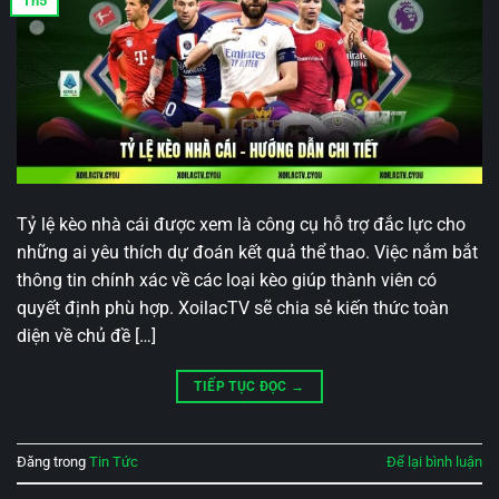
Th5
Tỷ lệ kèo nhà cái được xem là công cụ hỗ trợ đắc lực cho
những ai yêu thích dự đoán kết quả thể thao. Việc nắm bắt
thông tin chính xác về các loại kèo giúp thành viên có
quyết định phù hợp. XoilacTV sẽ chia sẻ kiến thức toàn
diện về chủ đề […]
TIẾP TỤC ĐỌC
→
Đăng trong
Tin Tức
Để lại bình luận