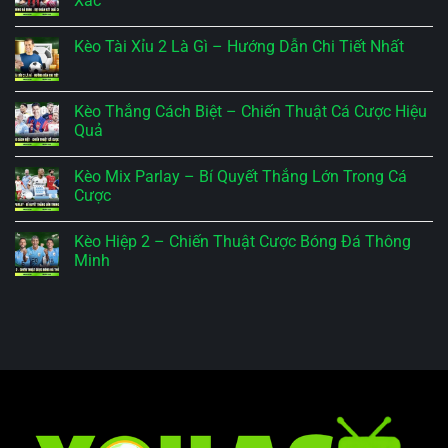
Xác
Kèo Tài Xỉu 2 Là Gì – Hướng Dẫn Chi Tiết Nhất
Kèo Thắng Cách Biệt – Chiến Thuật Cá Cược Hiệu
Quả
Kèo Mix Parlay – Bí Quyết Thắng Lớn Trong Cá
Cược
Kèo Hiệp 2 – Chiến Thuật Cược Bóng Đá Thông
Minh