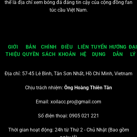
thế là địa chỉ xem bóng đá đáng tin cậy của cộng đồng fan
túc cầu Việt Nam.
GIỚI
BẢN
CHÍNH
ĐIỀU
LIÊN
TUYỂN
HƯỚNG
ĐẠ
THIỆU
QUYỀN
SÁCH
KHOẢN
HỆ
DỤNG
DẪN
LÝ
Địa chỉ:
57-45 Lê Bình, Tân Sơn Nhất, Hồ Chí Minh, Vietnam
Chịu trách nhiệm:
Ông
Hoàng Thiên Tân
Email:
xoilacc.pro@gmail.com
Số điện thoại:
0905 021 221
Thời gian hoạt động: 24h từ Thứ 2 - Chủ Nhật (Bao gồm