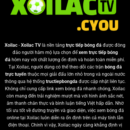
Xoilac
-
Xoilac TV
là nền tảng
trực tiếp bóng đá
được đông
đảo người hâm mộ lựa chọn để
xem
trực tiếp bóng
đá
hôm nay với chất lượng ổn định và hoàn toàn miễn phí.
Tại Xoilac, người dùng có thể theo dõi các trận
bóng đá
trực tuyến
thuộc mọi giải đấu lớn nhỏ trong và ngoài nước
thông qua hệ thống
tructiepbongda
được cập nhật liên tục.
Không chỉ cung cấp link xem bóng đá nhanh chóng, Xoilac
còn mang đến trải nghiệm mượt mà với hình ảnh sắc nét,
âm thanh chân thực và bình luận tiếng Việt hấp dẫn. Nhờ
tối ưu tốt về đường truyền và giao diện, việc xem bóng đá
online tại Xoilac luôn diễn ra ổn định trên cả máy tính lẫn
điện thoại. Chính vì vậy, Xoilac ngày càng khẳng định vị