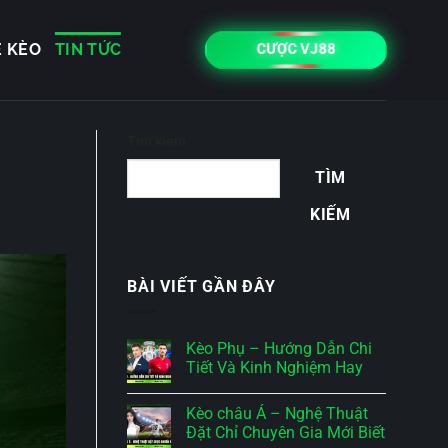
Ệ KÈO
TIN TỨC
CƯỢC VJ88
Tìm kiếm
TÌM
KIẾM
BÀI VIẾT GẦN ĐÂY
Kèo Phụ – Hướng Dẫn Chi
Tiết Và Kinh Nghiệm Hay
Kèo châu Á – Nghệ Thuật
Đặt Chỉ Chuyên Gia Mới Biết