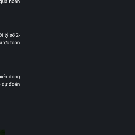
 qua hoàn
i tỷ số 2-
 cược toàn
biến động
úp dự đoán