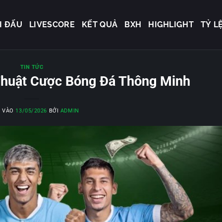
I ĐẤU
LIVESCORE
KẾT QUẢ
BXH
HIGHLIGHT
TỶ L
TIN TỨC
Thuật Cược Bóng Đá Thông Minh
 VÀO
13/05/2026
BỞI
ADMIN