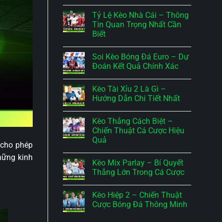
Tỷ Lệ Kèo Nhà Cái – Thông
Tin Quan Trọng Nhất Cần
Biết
Soi Kèo Bóng Đá Euro – Dự
Đoán Kết Quả Chính Xác
Kèo Tài Xỉu 2 Là Gì –
Hướng Dẫn Chi Tiết Nhất
Kèo Thắng Cách Biệt –
Chiến Thuật Cá Cược Hiệu
Quả
 cho phép
hững kinh
Kèo Mix Parlay – Bí Quyết
Thắng Lớn Trong Cá Cược
Kèo Hiệp 2 – Chiến Thuật
Cược Bóng Đá Thông Minh