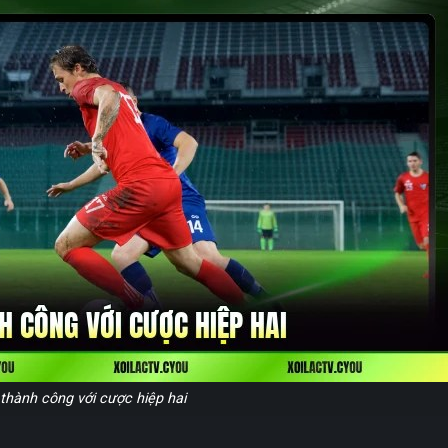
 thành công với cược hiệp hai