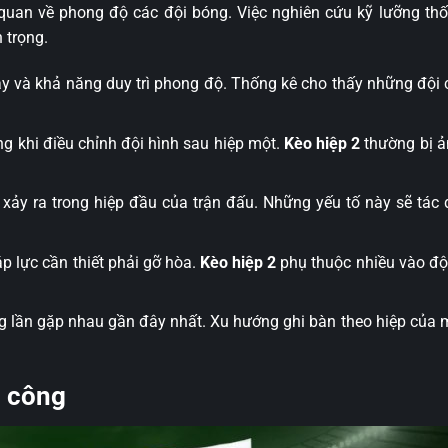
 quan về phong độ các đội bóng. Việc nghiên cứu kỹ lưỡng thố
 trọng.
ây và khả năng duy trì phong độ. Thống kê cho thấy những đội 
g khi điều chỉnh đội hình sau hiệp một.
Kèo hiệp 2
thường bị 
 xảy ra trong hiệp đầu của trận đấu. Những yếu tố này sẽ tác 
áp lực cần thiết phải gỡ hòa.
Kèo hiệp 2
phụ thuộc nhiều vào độn
ng lần gặp nhau gần đây nhất. Xu hướng ghi bàn theo hiệp của 
h công