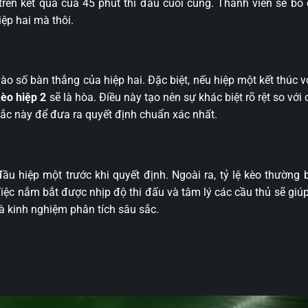
trên kết quả của 45 phút thi đấu cuối cùng. Thành viên sẽ bỏ
ệp hai mà thôi.
ào số bàn thắng của hiệp hai. Đặc biệt, nếu hiệp một kết thúc vớ
èo hiệp 2
sẽ là hòa. Điều này tạo nên sự khác biệt rõ rệt so với
ắc này để đưa ra quyết định chuẩn xác nhất.
ầu hiệp một trước khi quyết định. Ngoài ra, tỷ lệ kèo thường 
Việc nắm bắt được nhịp độ thi đấu và tâm lý các cầu thủ sẽ gi
và kinh nghiệm phân tích sâu sắc.