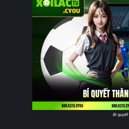
Bí quyết