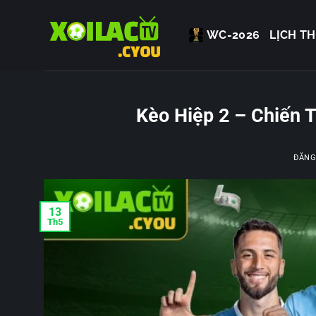
Bỏ
qua
WC-2026
LỊCH TH
nội
dung
Kèo Hiệp 2 – Chiến 
ĐĂNG
13
Th5